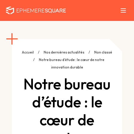
Accueil
/
Nos dernières actualités
/
Non classé
/
Notre bureau d’étude : le cœur de notre
innovation durable
Notre bureau
d’étude : le
cœur de