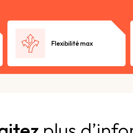
Flexibilité max
aitez
plus d’inf