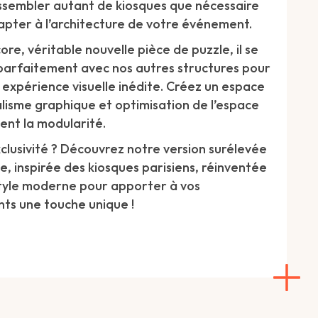
sembler autant de kiosques que nécessaire
apter à l’architecture de votre événement.
ore, véritable nouvelle pièce de puzzle, il se
arfaitement avec nos autres structures pour
e expérience visuelle inédite. Créez un espace
lisme graphique et optimisation de l’espace
sent la modularité.
xclusivité ? Découvrez notre version surélevée
e, inspirée des kiosques parisiens, réinventée
tyle moderne pour apporter à vos
ts une touche unique !