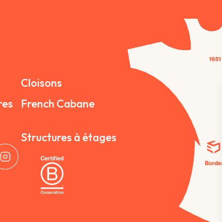
Cloisons
res
French Cabane
Structures à étages