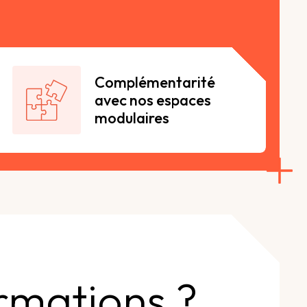
Complémentarité
avec nos espaces
modulaires
ormations ?