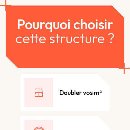
Pourquoi choisir
cette structure ?
Doubler vos m²