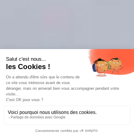
Imaginez
que tous vos événements
soient durables