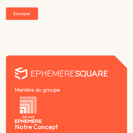
CAPTCHA
Envoyer
Membre du groupe
Notre Concept