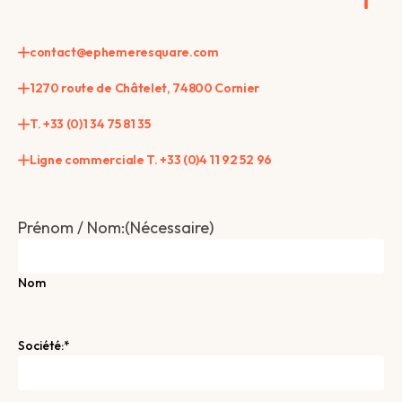
contact@ephemeresquare.com
1270 route de Châtelet, 74800 Cornier
T. +33 (0)1 34 75 81 35
Ligne commerciale T. +33 (0)4 11 92 52 96
Prénom / Nom:
(Nécessaire)
Nom
Société: