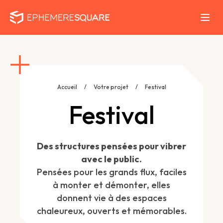
Accueil
/
Votre projet
/
Festival
Festival
Des structures pensées pour vibrer
avec le public.
Pensées pour les grands flux, faciles
à monter et démonter, elles
donnent vie à des espaces
chaleureux, ouverts et mémorables.