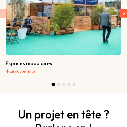
L
Espaces modulaires
En savoir plus
Un projet en tête ?