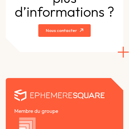
d’informations ?
Nous contacter
Membre du groupe