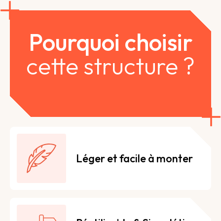
Pourquoi choisir
cette structure ?
Léger et facile à monter