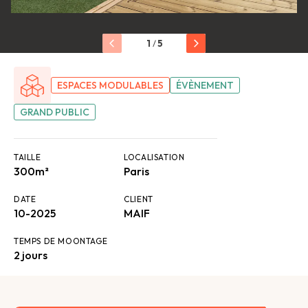
1
/
5
ESPACES MODULABLES
ÉVÈNEMENT
GRAND PUBLIC
TAILLE
LOCALISATION
300m²
Paris
DATE
CLIENT
10-2025
MAIF
TEMPS DE MOONTAGE
2 jours