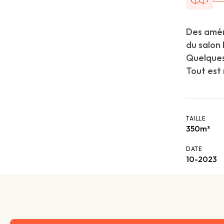
Des amén
du salon
Quelques
Tout est 
TAILLE
350m²
DATE
10-2023