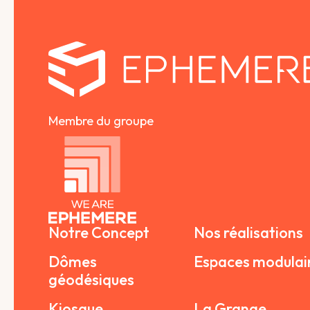
Membre du groupe
Notre Concept
Nos réalisations
Dômes
Espaces modulai
géodésiques
Kiosque
La Grange