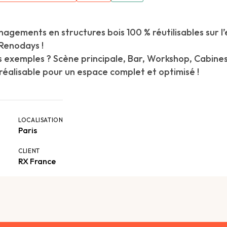
agements en structures bois 100 % réutilisables sur l
 Renodays !
 exemples ? Scène principale, Bar, Workshop, Cabine
réalisable pour un espace complet et optimisé !
LOCALISATION
Paris
CLIENT
RX France