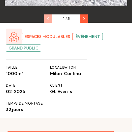
1
/
5
ESPACES MODULABLES
ÉVÈNEMENT
GRAND PUBLIC
TAILLE
LOCALISATION
1000m²
Milan-Cortina
DATE
CLIENT
02-2026
GL Events
TEMPS DE MONTAGE
32 jours